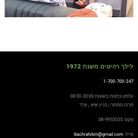
לילך רהיטים משנת 1972
1-700-700-247
טלפון בחנות בשעות 08:30-20:00
מרכז מסחרי, בניין שיא , ערד
פקס: 08-9953535
מייל:
lilachrahitim@gmail.com