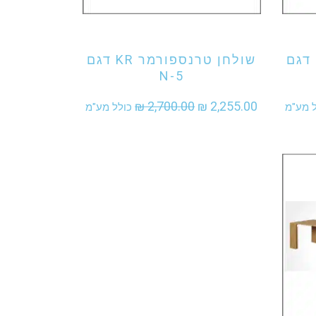
אני מעוניין לקנות מוצר זה
שולחן טרנספורמר KR דגם
שולחן טרנספורמר KR דגם
N-5
יר
המחיר
המחיר
₪
2,700.00
₪
2,255.00
ל מע"מ
כולל מע"מ
חי
המקורי
הנוכחי
היה:
הוא:
₪ 2,255.00.
₪ 2,700.00.