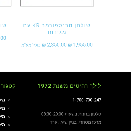
אני מעוניין לקנות מוצר זה
אני מע
שולחן טרנספורמר KR עם
שולח
מגירות
.00
המחיר
המחיר
₪
2,350.00
₪
1,955.00
כולל מע"מ
המקורי
הנוכחי
היה:
הוא:
₪ 1,955.00.
₪ 2,350.00.
לילך רהיטים משנת 1972
קטגורי
1-700-700-247
מיט
מיט
טלפון בחנות בשעות 08:30-20:00
מיט
מרכז מסחרי, בניין שיא , ערד
מיט