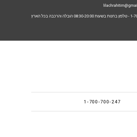
lilachrahitim@gma
1-7
- טלפון בחנות בשעות 08:30-20:00 הובלה והרכבה בכל הארץ
1-700-700-247