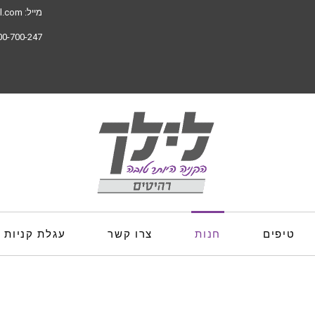
מייל:
il.com
00-700-247
טיפים
חנות
צרו קשר
עגלת קניות