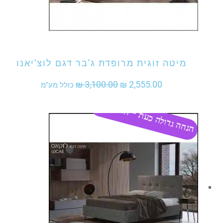
אני מעוניין לקנות מוצר זה
מיטה זוגית מרופדת ג’בר דגם לוצ’יאנו
המחיר
המחיר
₪
3,100.00
₪
2,555.00
כולל מע"מ
המקורי
הנוכחי
הנחה גדולה כעת - התקשר
היה:
הוא:
₪ 2,555.00.
₪ 3,100.00.