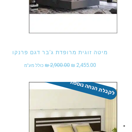
אני מעוניין לקנות מוצר זה
מיטה זוגית מרופדת ג’בר דגם פרנקו
המחיר
המחיר
₪
2,900.00
₪
2,455.00
כולל מע"מ
המקורי
הנוכחי
לקבלת הנחה נוספת - התקשר
היה:
הוא:
₪ 2,455.00.
₪ 2,900.00.