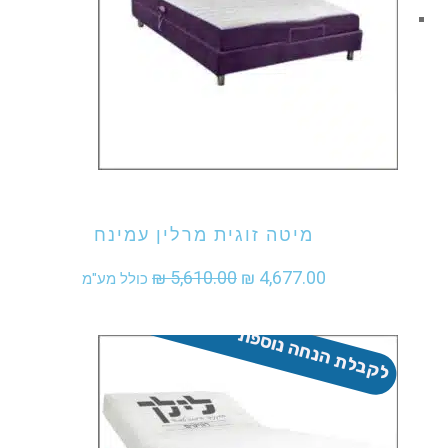
אני מעוניין לקנות מוצר זה
מיטה זוגית מרלין עמינח
המחיר
המחיר
₪
5,610.00
₪
4,677.00
כולל מע"מ
המקורי
הנוכחי
לקבלת הנחה נוספת - התקשר
היה:
הוא:
₪ 4,677.00.
₪ 5,610.00.