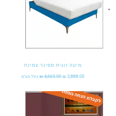
אני מעוניין לקנות מוצר זה
מיטה זוגית ספינר עמינח
המחיר
המחיר
₪
4,665.00
₪
3,888.00
כולל מע"מ
המקורי
הנוכחי
לקבלת הנחה נוספת - התקשר
היה:
הוא:
₪ 3,888.00.
₪ 4,665.00.