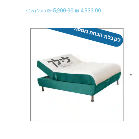
המחיר
המחיר
₪
5,200.00
₪
4,333.00
כולל מע"מ
המקורי
הנוכחי
לקבלת הנחה נוספת - התקשר
היה:
הוא:
₪ 4,333.00.
₪ 5,200.00.
אני מעוניין לקנות מוצר זה