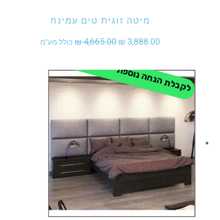
מיטה זוגית טים עמינח
המחיר
המחיר
₪
4,665.00
₪
3,888.00
כולל מע"מ
המקורי
הנוכחי
לקבלת הנחה נוספת - התקשר
היה:
הוא:
₪ 3,888.00.
₪ 4,665.00.