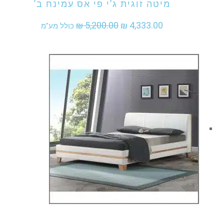
מיטה זוגית ג’י פי אס עמינח ב’
המחיר
המחיר
₪
5,200.00
₪
4,333.00
כולל מע"מ
המקורי
הנוכחי
היה:
הוא:
₪ 4,333.00.
₪ 5,200.00.
אני מעוניין לקנות מוצר זה