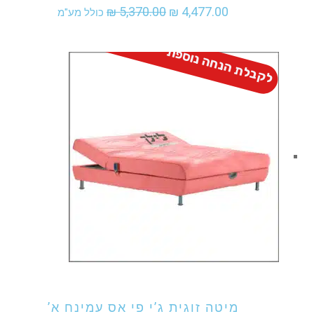
המחיר
המחיר
₪
5,370.00
₪
4,477.00
כולל מע"מ
המקורי
הנוכחי
לקבלת הנחה נוספת - התקשר
היה:
הוא:
₪ 4,477.00.
₪ 5,370.00.
אני מעוניין לקנות מוצר זה
מיטה זוגית ג’י פי אס עמינח א’