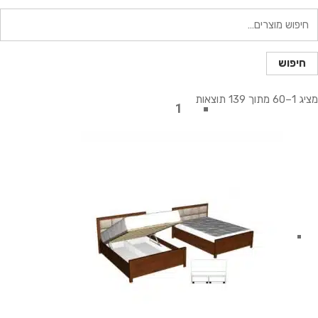
יפוש
בור:
חיפוש
מציג 1–60 מתוך 139 תוצאות
1