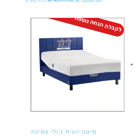
כולל מע"מ
המקורי
הנוכחי
לקבלת הנחה נוספת - התקשר
היה:
הוא:
₪ 3,888.00.
₪ 4,665.00.
אני מעוניין לקנות מוצר זה
מיטה זוגית ג’ולי עמינח