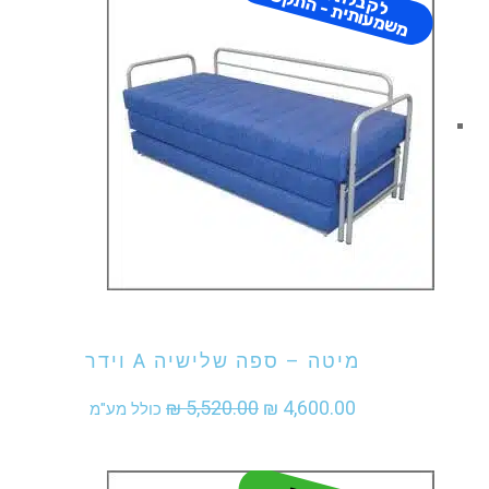
ה
ר
₪ 4,250.00.
₪ 5,100.00.
אני מעוניין לקנות מוצר זה
מיטה – ספה שלישיה A וידר
המחיר
המחיר
₪
5,520.00
₪
4,600.00
כולל מע"מ
המקורי
הנוכחי
היה:
הוא: