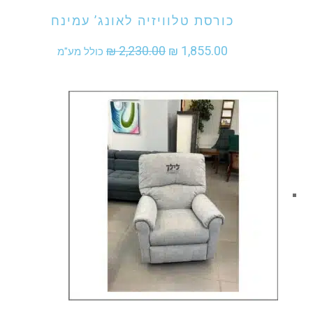
כורסת טלוויזיה לאונג’ עמינח
המחיר
המחיר
₪
2,230.00
₪
1,855.00
כולל מע"מ
המקורי
הנוכחי
היה:
הוא:
₪ 1,855.00.
₪ 2,230.00.
אני מעוניין לקנות מוצר זה