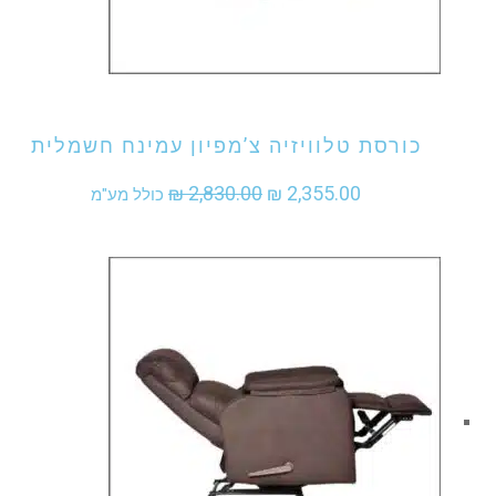
אני מעוניין לקנות מוצר זה
כורסת טלוויזיה צ’מפיון עמינח חשמלית
המחיר
המחיר
₪
2,830.00
₪
2,355.00
כולל מע"מ
המקורי
הנוכחי
היה:
הוא:
₪ 2,355.00.
₪ 2,830.00.