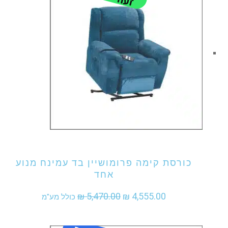
אני מעוניין לקנות מוצר זה
כורסת קימה פרומושיין בד עמינח מנוע
אחד
המחיר
המחיר
₪
5,470.00
₪
4,555.00
כולל מע"מ
המקורי
הנוכחי