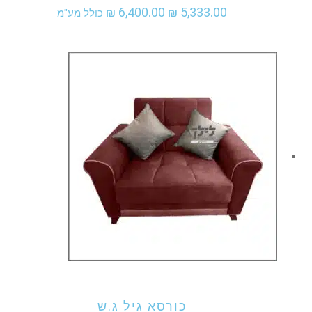
המחיר
המחיר
₪
6,400.00
₪
5,333.00
כולל מע"מ
המקורי
הנוכחי
היה:
הוא:
₪ 5,333.00.
₪ 6,400.00.
אני מעוניין לקנות מוצר זה
כורסא גיל ג.ש