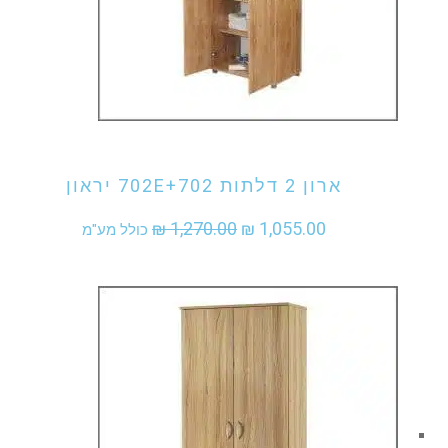
אני מעוניין לקנות מוצר זה
ארון 2 דלתות 702E+702 יראון
המחיר
המחיר
₪
1,270.00
₪
1,055.00
כולל מע"מ
המקורי
הנוכחי
היה:
הוא:
₪ 1,055.00.
₪ 1,270.00.