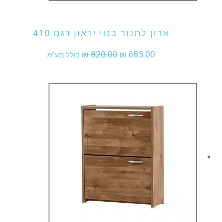
אני מעוניין לקנות מוצר זה
ארון לתנור בנוי יראון דגם 410
המחיר
המחיר
₪
820.00
₪
685.00
כולל מע"מ
המקורי
הנוכחי
היה:
הוא:
₪ 685.00.
₪ 820.00.