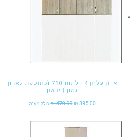
אני מעוניין לקנות מוצר זה
ארון עליון 4 דלתות 710 (כתוספת לארון
נמוך) יראון
המחיר
המחיר
₪
470.00
₪
395.00
כולל מע"מ
המקורי
הנוכחי
היה:
הוא:
₪ 395.00.
₪ 470.00.