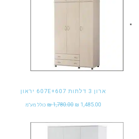
אני מעוניין לקנות מוצר זה
ארון 3 דלתות 607E+607 יראון
המחיר
המחיר
₪
1,780.00
₪
1,485.00
כולל מע"מ
המקורי
הנוכחי
היה:
הוא:
₪ 1,485.00.
₪ 1,780.00.