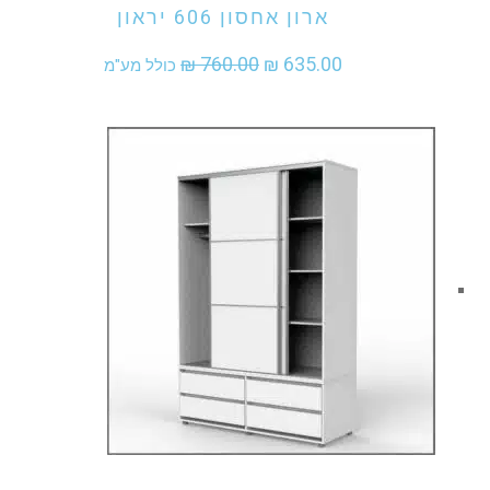
ארון אחסון 606 יראון
המחיר
המחיר
₪
760.00
₪
635.00
כולל מע"מ
המקורי
הנוכחי
היה:
הוא:
₪ 635.00.
₪ 760.00.
אני מעוניין לקנות מוצר זה