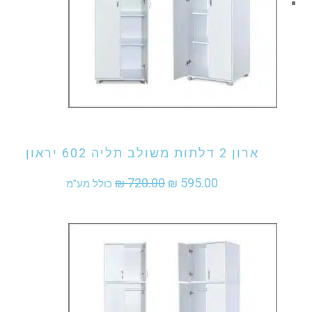
אני מעוניין לקנות מוצר זה
ארון 2 דלתות משולב תליה 602 יראון
המחיר
המחיר
₪
720.00
₪
595.00
כולל מע"מ
המקורי
הנוכחי
היה:
הוא:
₪ 595.00.
₪ 720.00.