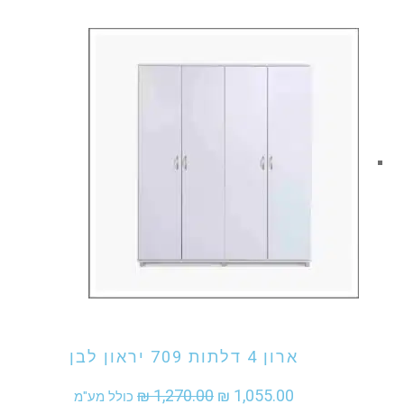
המקורי
הנוכחי
היה:
הוא:
₪ 1,555.00.
₪ 1,860.00.
אני מעוניין לקנות מוצר זה
ארון 4 דלתות 709 יראון לבן
המחיר
המחיר
₪
1,270.00
₪
1,055.00
כולל מע"מ