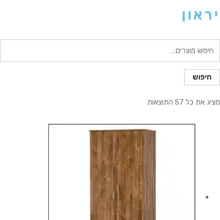
יראון
יפוש
בור:
חיפוש
מציג את כל 57 התוצאות