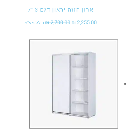
ארון הזזה יראון דגם 713
המחיר
המחיר
₪
2,700.00
₪
2,255.00
כולל מע"מ
המקורי
הנוכחי
היה:
הוא:
₪ 2,255.00.
₪ 2,700.00.
אני מעוניין לקנות מוצר זה