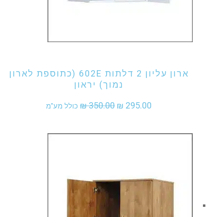
אני מעוניין לקנות מוצר זה
ארון עליון 2 דלתות 602E (כתוספת לארון
נמוך) יראון
המחיר
המחיר
₪
350.00
₪
295.00
כולל מע"מ
המקורי
הנוכחי
היה:
הוא:
₪ 295.00.
₪ 350.00.