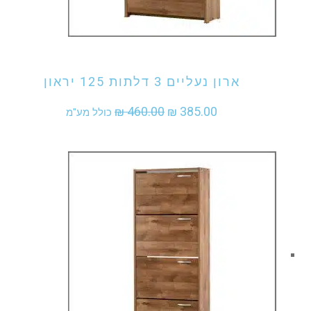
אני מעוניין לקנות מוצר זה
ארון נעליים 3 דלתות 125 יראון
המחיר
המחיר
₪
460.00
₪
385.00
כולל מע"מ
המקורי
הנוכחי
היה:
הוא:
₪ 385.00.
₪ 460.00.