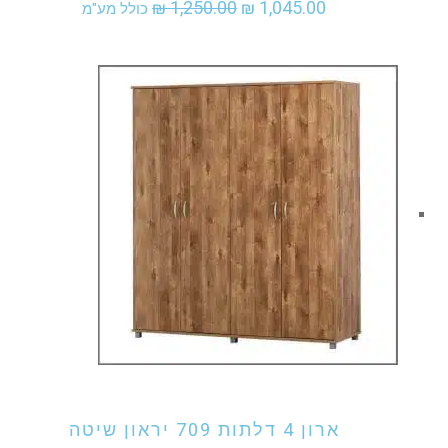
המחיר
המחיר
₪
1,250.00
₪
1,045.00
כולל מע"מ
המקורי
הנוכחי
היה:
הוא:
₪ 1,045.00.
₪ 1,250.00.
אני מעוניין לקנות מוצר זה
ארון 4 דלתות 709 יראון שיטה