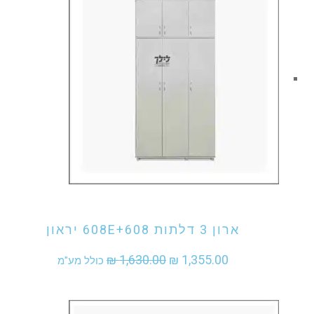
₪ 995.00.
₪ 1,190.00.
אני מעוניין לקנות מוצר זה
ארון 3 דלתות 608E+608 יראון
המחיר
המחיר
₪
1,630.00
₪
1,355.00
כולל מע"מ
המקורי
הנוכחי
היה:
הוא: