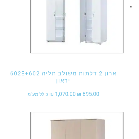
אני מעוניין לקנות מוצר זה
ארון 2 דלתות משולב תליה 602E+602
יראון
המחיר
המחיר
₪
1,070.00
₪
895.00
כולל מע"מ
המקורי
הנוכחי
היה:
הוא:
₪ 895.00.
₪ 1,070.00.