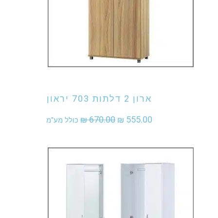
אני מעוניין לקנות מוצר זה
ארון 2 דלתות 703 יראון
המחיר
המחיר
₪
670.00
₪
555.00
כולל מע"מ
המקורי
הנוכחי
היה:
הוא:
₪ 555.00.
₪ 670.00.