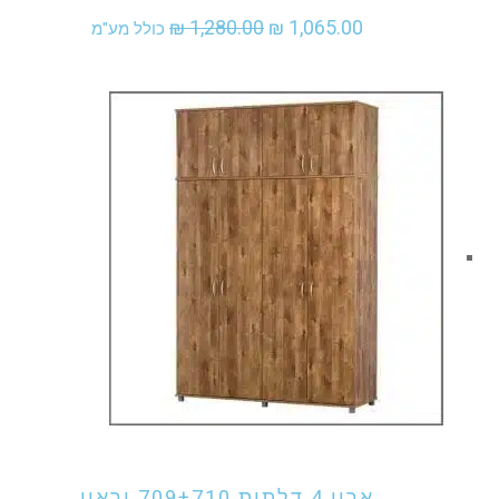
המחיר
המחיר
₪
1,280.00
₪
1,065.00
כולל מע"מ
המקורי
הנוכחי
היה:
הוא:
₪ 1,065.00.
₪ 1,280.00.
אני מעוניין לקנות מוצר זה
ארון 4 דלתות 709+710 יראון