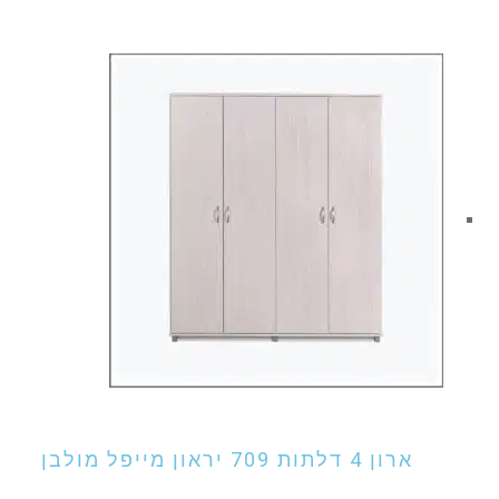
המקורי
הנוכחי
היה:
הוא:
₪ 1,055.00.
₪ 1,270.00.
אני מעוניין לקנות מוצר זה
ארון 4 דלתות 709 יראון מייפל מולבן