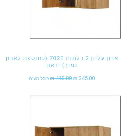
אני מעוניין לקנות מוצר זה
ארון עליון 2 דלתות 702E (כתוספת לארון
נמוך) יראון
המחיר
המחיר
₪
410.00
₪
345.00
כולל מע"מ
המקורי
הנוכחי
היה:
הוא:
₪ 345.00.
₪ 410.00.