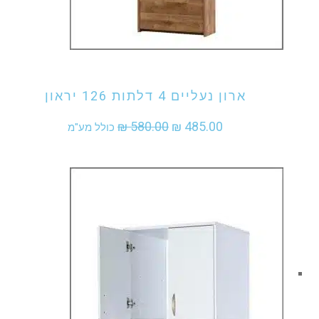
אני מעוניין לקנות מוצר זה
ארון נעליים 4 דלתות 126 יראון
המחיר
המחיר
₪
580.00
₪
485.00
כולל מע"מ
המקורי
הנוכחי
היה:
הוא:
₪ 485.00.
₪ 580.00.