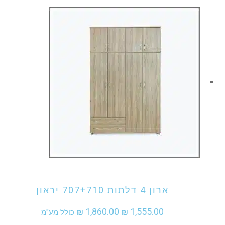
היה:
הוא:
₪ 1,075.00.
₪ 1,290.00.
אני מעוניין לקנות מוצר זה
ארון 4 דלתות 707+710 יראון
המחיר
המחיר
₪
1,860.00
₪
1,555.00
כולל מע"מ