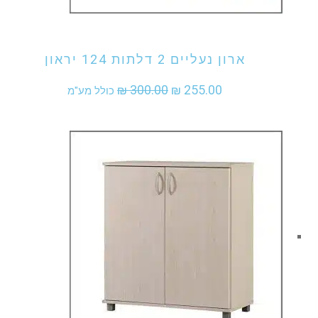
אני מעוניין לקנות מוצר זה
ארון נעליים 2 דלתות 124 יראון
המחיר
המחיר
₪
300.00
₪
255.00
כולל מע"מ
המקורי
הנוכחי
היה:
הוא:
₪ 255.00.
₪ 300.00.