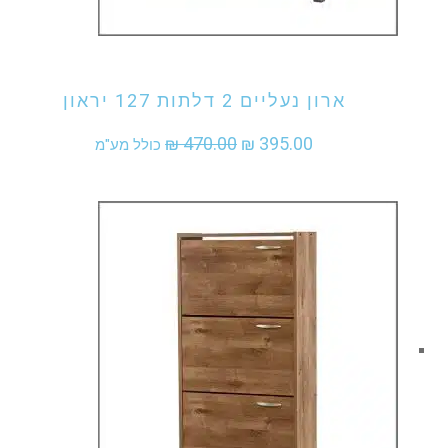
אני מעוניין לקנות מוצר זה
ארון נעליים 2 דלתות 127 יראון
המחיר
המחיר
₪
470.00
₪
395.00
כולל מע"מ
המקורי
הנוכחי
היה:
הוא:
₪ 395.00.
₪ 470.00.