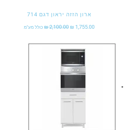
ארון הזזה יראון דגם 714
המחיר
המחיר
₪
2,100.00
₪
1,755.00
כולל מע"מ
המקורי
הנוכחי
היה:
הוא:
₪ 1,755.00.
₪ 2,100.00.