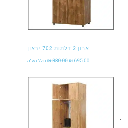
אני מעוניין לקנות מוצר זה
ארון 2 דלתות 702 יראון
המחיר
המחיר
₪
830.00
₪
695.00
כולל מע"מ
המקורי
הנוכחי
היה:
הוא:
₪ 695.00.
₪ 830.00.