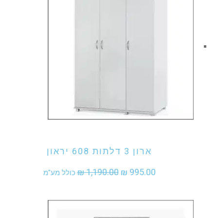
אני מעוניין לקנות מוצר זה
ארון 3 דלתות 608 יראון
המחיר
המחיר
₪
1,190.00
₪
995.00
כולל מע"מ
המקורי
הנוכחי
היה:
הוא: