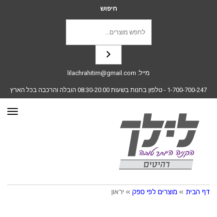
חיפוש
מייל:
lilachrahitim@gmail.com
1-700-700-247
- טלפון בחנות בשעות 08:30-20:00 הובלה והרכבה בכל הארץ
תפרי
דף הבית
»
מוצרים לפי ספק
»
יראון