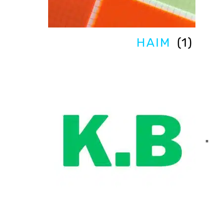
HAIM
(1)