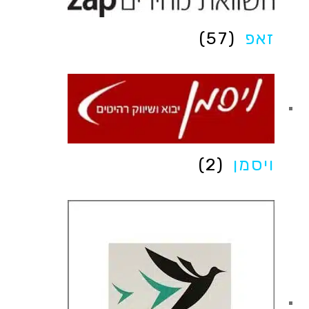
זאפ
(57)
ויסמן
(2)