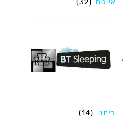
אייטם
(32)
ביתנו
(14)