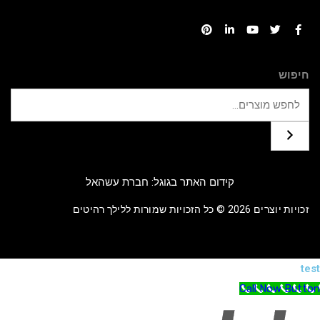
Pinterest
LinkedIn
YouTube
Twitter
Facebook
חיפוש
קידום האתר בגוגל: חברת עשהאל
זכויות יוצרים 2026 © כל הזכויות שמורות ללילך רהיטים
test
Call Now Button