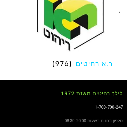
ר.א רהיטים
(976)
לילך רהיטים משנת 1972
1-700-700-247
טלפון בחנות בשעות 08:30-20:00