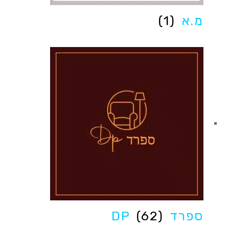
מ.א
(1)
ספרד DP
(62)