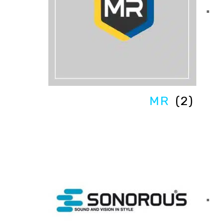
MR
(2)