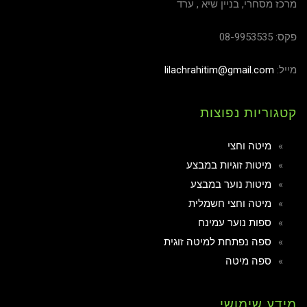
מרכז מסחרי, בניין שיא , ערד
פקס: 08-9953535
מייל:
lilachrahitim@gmail.com
קטגוריות נפוצות
מיטה וחצי
מיטות זוגיות במבצע
מיטות נוער במבצע
מיטה וחצי חשמלית
ספות נוער עמינח
ספה נפתחת למיטה זוגית
ספה מיטה
מידע שימושי