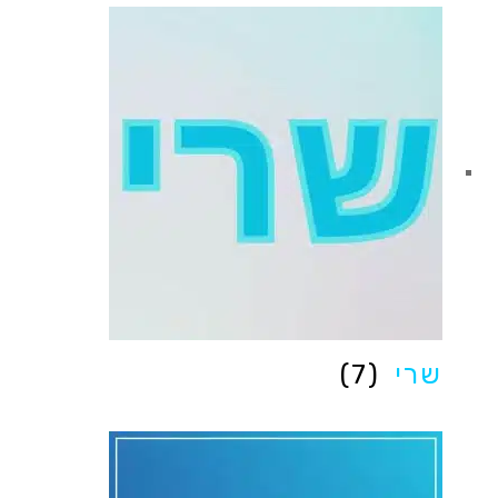
שרי
(7)