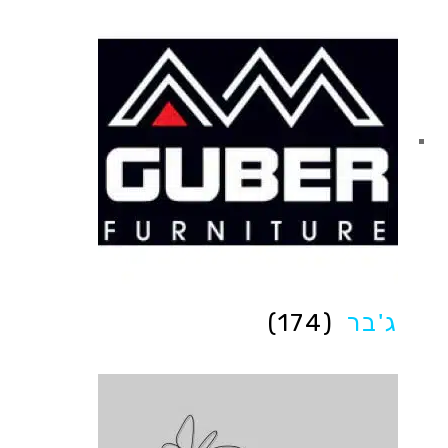
ג'בר
(174)