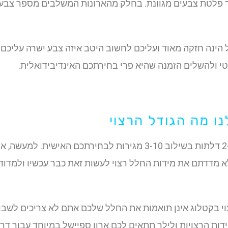
ך פלטת צבעים מגוונת. בחלק מהארונות המשלבים מספר צבע
הינה חזקה מאוד ועליכם לחשוב היטב איזה צבע ישרה עליכם 
י ולהשלים הזמנה שהיא פרי בחירתכם האינדיבידואלית.
נו מה הגודל הרצוי
בקטלוג תוכלו למצוא ארונות במבנים שונים של 2-6 דלתות בשילוב 3-10 מ
לא מדדתם את מידות החלל רצוי לעשות זאת כבר עכשיו ולמדוד
 בקטלוג אינן תואמות את החלל שלכם אתם לא צריכים לשבור
ות הרצויות ולילך תתאים לכם ארון ספיישל במיוחד עבור דרי