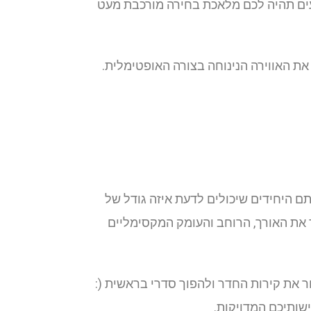
ים תהיה לכם מלאכת בחירה מורכבת מעט
את האווירה הנינוחה בצורה האופטימלית.
גירות לבחירתכם האישית. למעשה, אתם היחידים שיכולים לדעת איזה גודל של
 את האורך, הרוחב והעומק המקסימליים
 את קירות החדר ולהפוך סדרי בראשית (:
שותיכם המדויקות.