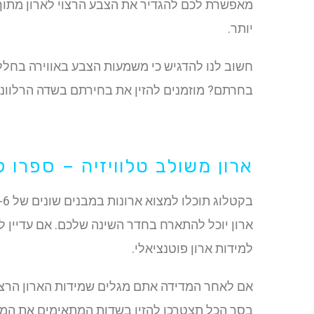
מאפשרת לכם להגדיר את הצבע הרצוי לארון מתו
יותר.
חשוב לנו להדגיש כי משמעות הצבע באווירה בחלל 
בחרתם? מוזמנים להזין את בחירתם בשדה הרלוונט
ארון משולב טלוויזיה – ספרו ל
ארון יוכל להתארח בחדר השינה שלכם. אם עדיין 
למידות ארון פוטנציאלי.
אם לאחר המדידה אתם מגלים שמידות הארון הרצוי
בסך הכל תצטרכו להזין בשדות המתאימים את המיד