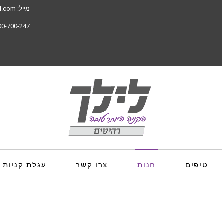
מייל:
il.com
00-700-247
טיפים
חנות
צרו קשר
עגלת קניות