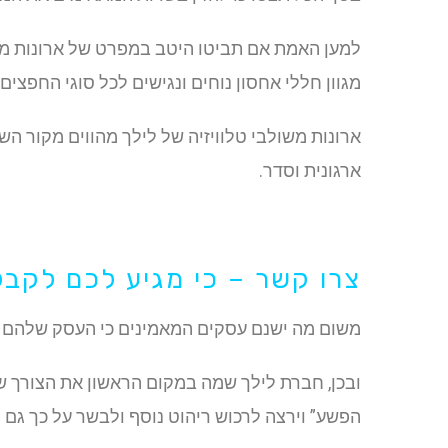
למען האמת אם תביטו היטב במפרט של ארונות משו
מגוון חללי אחסון נוחים ונגישים לכל סוגי החפצי
ארונות משולבי טלוויזיה של לילך מהווים מקור ה
ארגונית וסדר.
צרו קשר – כי מגיע לכם לקבל שי
משום מה ישנם עסקים המאמינים כי העסק שלהם ה
ובכן, חברת לילך שמה במקום הראשון את הצורך ש
הפשע” וירצה לרכוש ריהוט נוסף ולבשר על כך גם ל