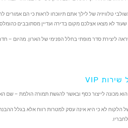
לבי טלוויזיה של לילך אתם תיווכחו לראות כי הם אמורים לח
ם שעוד לא מצאו אצלכם מקום בדירה ועדיין מסתובבים כהומלסי
שראה ליצירת סדר מופתי בחלל הפנימי של הארון. מהיום – חד
רות VIP
וא מכונה לייצור כסף ובאשר להגשת תמורה הולמת – שם הא
ל הלקוח לא כי היא אינה עסק למטרות רווח אלא בגלל ההבנ
חבריו.