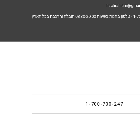
lilachrahitim@gma
1-7
- טלפון בחנות בשעות 08:30-20:00 הובלה והרכבה בכל הארץ
1-700-700-247