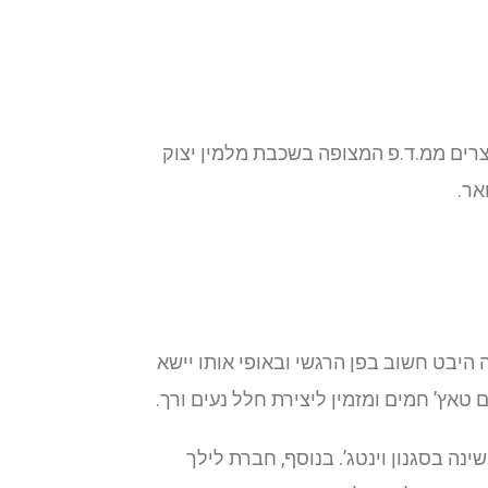
וצרים ממ.ד.פ המצופה בשכבת מלמין יצוק
אר.
היבט חשוב בפן הרגשי ובאופי אותו יישא
 טאץ’ חמים ומזמין ליצירת חלל נעים ורך.
ה בסגנון וינטג’. בנוסף, חברת לילך