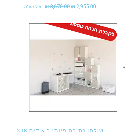
המחיר
המחיר
₪
3,670.00
₪
2,955.00
כולל מע"מ
המקורי
הנוכחי
לקבלת הנחה נוספת - התקשר
היה:
הוא:
₪ 2,955.00.
₪ 3,670.00.
אני מעוניין לקנות מוצר זה
שולחן כתיבה פינתי ר.א דגם 308