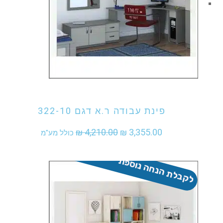
אני מעוניין לקנות מוצר זה
פינת עבודה ר.א דגם 322-10
המחיר
המחיר
₪
4,210.00
₪
3,355.00
כולל מע"מ
המקורי
הנוכחי
לקבלת הנחה נוספת - התקשר
היה:
הוא:
₪ 3,355.00.
₪ 4,210.00.