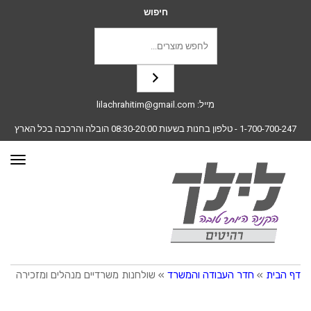
חיפוש
מייל:
lilachrahitim@gmail.com
1-700-700-247
- טלפון בחנות בשעות 08:30-20:00 הובלה והרכבה בכל הארץ
תפרי
דף הבית
»
חדר העבודה והמשרד
»
שולחנות משרדיים מנהלים ומזכירה