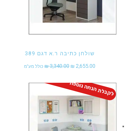
אני מעוניין לקנות מוצר זה
שולחן כתיבה ר.א דגם 389
המחיר
המחיר
₪
3,340.00
₪
2,655.00
כולל מע"מ
המקורי
הנוכחי
לקבלת הנחה נוספת - התקשר
היה:
הוא:
₪ 2,655.00.
₪ 3,340.00.