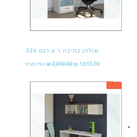
אני מעוניין לקנות מוצר זה
שולחן כתיבה ר.א דגם 336
המחיר
המחיר
₪
2,050.00
₪
1,655.00
כולל מע"מ
המקורי
הנוכחי
SALE
היה:
הוא:
₪ 1,655.00.
₪ 2,050.00.