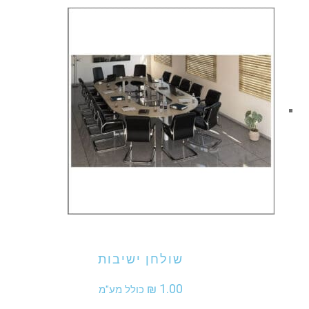
היה:
הוא:
₪ 2,755.00.
₪ 3,400.00.
אני מעוניין לקנות מוצר זה
שולחן ישיבות
₪
1.00
כולל מע"מ