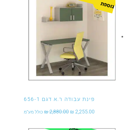
ת
אני מעוניין לקנות מוצר זה
פינת עבודה ר.א דגם 656-1
המחיר
המחיר
₪
2,880.00
₪
2,255.00
כולל מע"מ
המקורי
הנוכחי