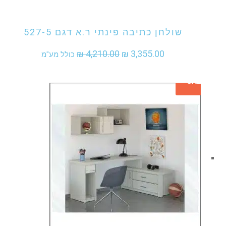
אני מעוניין לקנות מוצר זה
שולחן כתיבה פינתי ר.א דגם 527-5
המחיר
המחיר
₪
4,210.00
₪
3,355.00
כולל מע"מ
המקורי
הנוכחי
SALE
היה:
הוא:
₪ 3,355.00.
₪ 4,210.00.