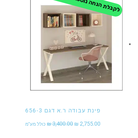
לקבלת הנחה נוספת - התקשר
היה:
הוא:
₪ 2,255.00.
₪ 2,880.00.
אני מעוניין לקנות מוצר זה
פינת עבודה ר.א דגם 656-3
המחיר
המחיר
₪
3,400.00
₪
2,755.00
כולל מע"מ
המקורי
הנוכחי