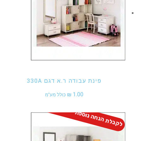
אני מעוניין לקנות מוצר זה
פינת עבודה ר.א דגם 330A
₪
1.00
כולל מע"מ
לקבלת הנחה נוספת - התקשר