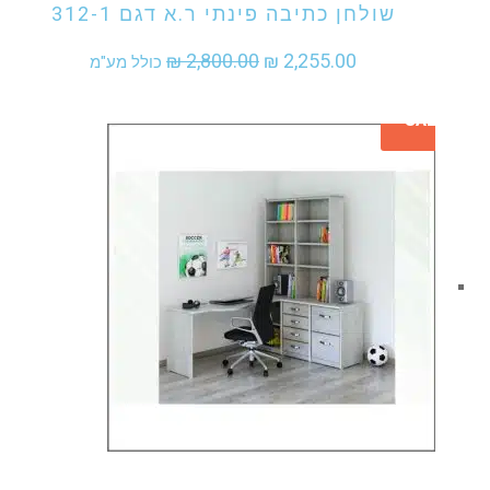
שולחן כתיבה פינתי ר.א דגם 312-1
המחיר
המחיר
₪
2,800.00
₪
2,255.00
כולל מע"מ
המקורי
הנוכחי
SALE
היה:
הוא:
₪ 2,255.00.
₪ 2,800.00.
אני מעוניין לקנות מוצר זה