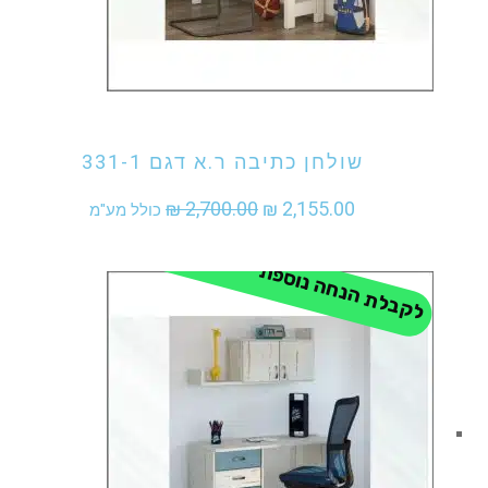
אני מעוניין לקנות מוצר זה
שולחן כתיבה ר.א דגם 331-1
המחיר
המחיר
₪
2,700.00
₪
2,155.00
כולל מע"מ
המקורי
הנוכחי
לקבלת הנחה נוספת - התקשר
היה:
הוא:
₪ 2,155.00.
₪ 2,700.00.