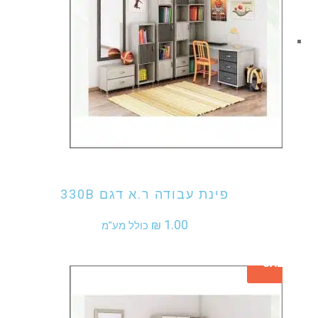
אני מעוניין לקנות מוצר זה
פינת עבודה ר.א דגם 330B
₪
1.00
כולל מע"מ
SALE