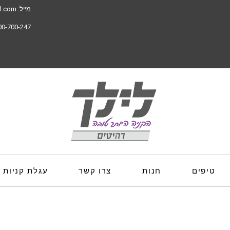
מייל:
il.com
00-700-247
טיפים
חנות
צרו קשר
עגלת קניות