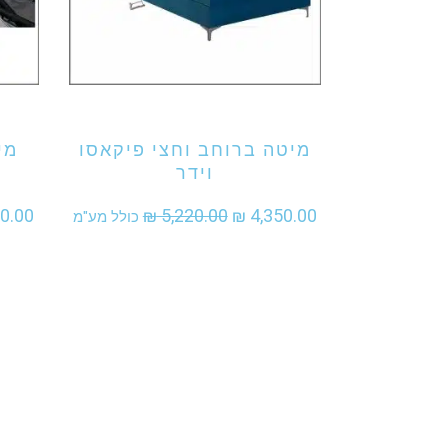
אני מעוניין לקנות מוצר זה
אני מע
מיטה ברוחב וחצי פיקאסו
מי
וידר
המחיר
המחיר
0.00
₪
5,220.00
₪
4,350.00
כולל מע"מ
המקורי
הנוכחי
היה:
הוא:
₪ 4,350.00.
₪ 5,220.00.