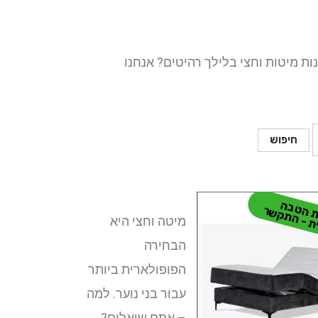
ות מיטות וחצי בלילך רהיטים? אנחנו
חיפוש
ו
י
מיטה וחצי היא
הבחירה
הפופולארית ביותר
עבור בני נוער. למה
– אתם שואלים?