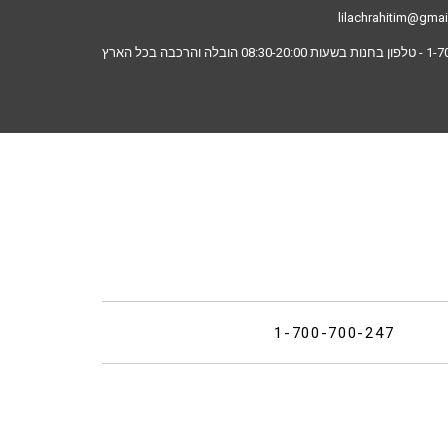
lilachrahitim@gma
1-7
- טלפון בחנות בשעות 08:30-20:00 הובלה והרכבה בכל הארץ
1-700-700-247